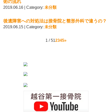
術の流れ
2019.06.16 | Category:
未分類
後遺障害への対処法は接骨院と整形外科で違うの？
2019.06.15 | Category:
未分類
1 / 5
1
2
3
4
5
»