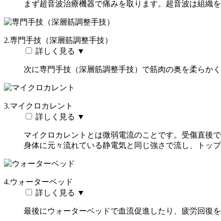
まず超音波治療機器で痛みを取ります。超音波は組織を
2.専門手技（深層筋調整手技）
詳しく見る ▼
次に専門手技（深層筋調整手技）で筋肉の奥を柔らかく
3.マイクロカレント
詳しく見る ▼
マイクロカレントとは微弱電流のことです。受傷直後で
身体に元々流れている静電気と同じ強さで流し、トップ
4.ウォーターベッド
詳しく見る ▼
最後にウォーターベッドで血流促進したり、疲労回復を