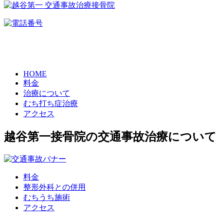
HOME
料金
治療について
むち打ち症治療
アクセス
越谷第一接骨院の交通事故治療について
料金
整形外科との併用
むちうち施術
アクセス