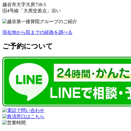
越谷市大字大房758-5
旧4号線「大房交差点」沿い
現在地から院までの経路を調べる
ご予約について