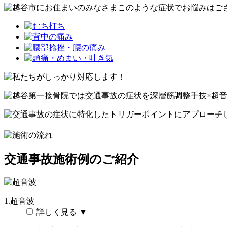
交通事故施術例のご紹介
1.超音波
詳しく見る ▼