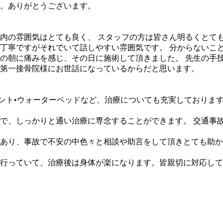
。ありがとうございます。
内の雰囲気はとても良く、 スタッフの方は皆さん明るくとて
丁寧ですがそれでいて話しやすい雰囲気です。 分からないこ
の朝に痛みを感じ、その日に施術して頂きました。 先生の手
第一接骨院様にお世話になっているからだと思います。
レント•ウォーターベッドなど、治療についても充実しておりま
で、しっかりと通い治療に専念することができます。 交通事
あり、事故で不安の中色々と相談や助言をして頂きとても助か
行っていて、治療後は身体が楽になります。皆親切に対応して