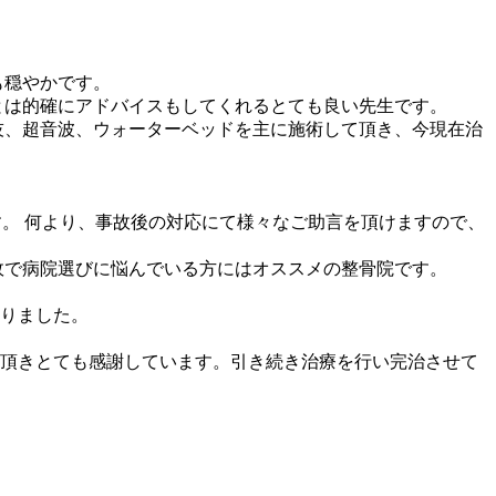
も穏やかです。
とは的確にアドバイスもしてくれるとても良い先生です。
技、超音波、ウォーターベッドを主に施術して頂き、今現在治
す。 何より、事故後の対応にて様々なご助言を頂けますので、
故で病院選びに悩んでいる方にはオススメの整骨院です。
りました。
頂きとても感謝しています。引き続き治療を行い完治させて