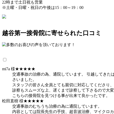
22時まで
土日祝も営業
※土曜・日曜・祝日の午後は15：00～19：00
越谷第一接骨院に寄せられた口コミ
mi7a 様
★★★★★
交通事故の治療の為、通院しています。 引越してきた
さいました。
スタッフの皆さん全員とても親切に対応してくださり、
診察もスムーズな上、遅くまで診察して下さるので大変
こちらの接骨院を見つける事が出来て良かったです。
松田直樹 様
★★★★★
交通事故のむちうち治療の為に通院しています。
内容としては院長先生の手技、超音波治療、マイクロカ