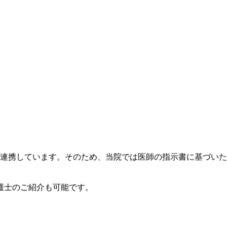
と連携
しています。そのため、当院では
医師の指示書に基づいた
護士のご紹介も可能です。