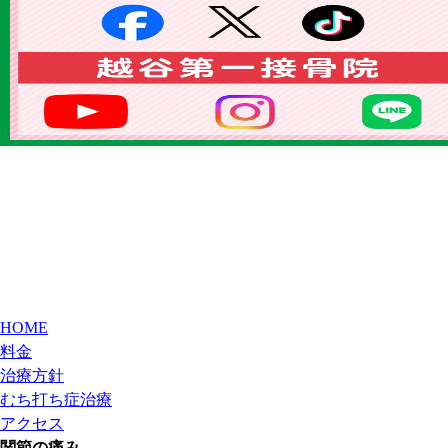
HOME
料金
治療方針
むち打ち症治療
アクセス
関節の痛み