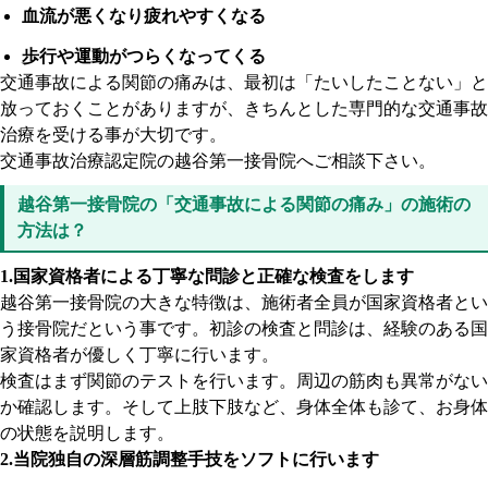
血流が悪くなり疲れやすくなる
歩行や運動がつらくなってくる
交通事故による関節の痛みは、最初は「たいしたことない」と
放っておくことがありますが、きちんとした専門的な交通事故
治療を受ける事が大切です。
交通事故治療認定院の越谷第一接骨院へご相談下さい。
越谷第一接骨院の「交通事故による関節の痛み」の施術の
方法は？
1.国家資格者による丁寧な問診と正確な検査をします
越谷第一接骨院の大きな特徴は、施術者全員が国家資格者とい
う接骨院だという事です。初診の検査と問診は、経験のある国
家資格者が優しく丁寧に行います。
検査はまず関節のテストを行います。周辺の筋肉も異常がない
か確認します。そして上肢下肢など、身体全体も診て、お身体
の状態を説明します。
2.当院独自の深層筋調整手技をソフトに行います