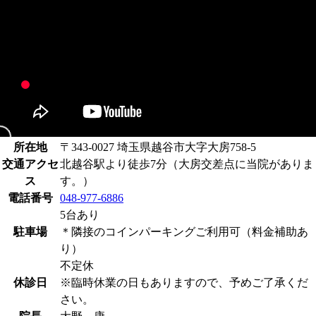
所在地
〒343-0027 埼玉県越谷市大字大房758-5
交通アクセ
北越谷駅より徒歩7分（大房交差点に当院がありま
ス
す。）
電話番号
048-977-6886
5台あり
駐車場
＊隣接のコインパーキングご利用可（料金補助あ
り）
不定休
休診日
※臨時休業の日もありますので、予めご了承くだ
さい。