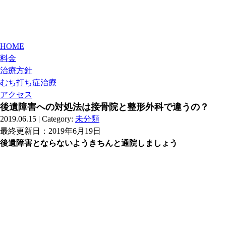
HOME
料金
治療方針
むち打ち症治療
アクセス
後遺障害への対処法は接骨院と整形外科で違うの？
2019.06.15 | Category:
未分類
最終更新日：
2019年6月19日
後遺障害とならないようきちんと通院しましょう