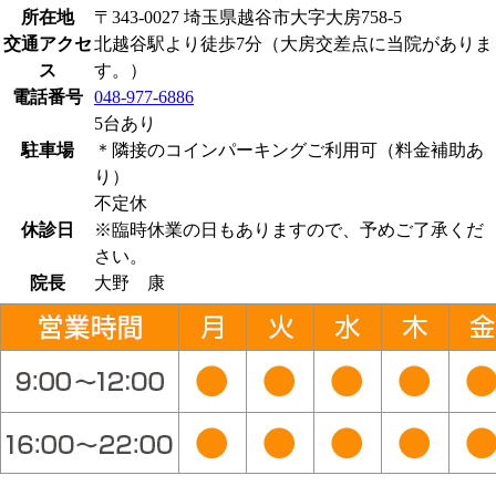
所在地
〒343-0027 埼玉県越谷市大字大房758-5
交通アクセ
北越谷駅より徒歩7分（大房交差点に当院がありま
ス
す。）
電話番号
048-977-6886
5台あり
駐車場
＊隣接のコインパーキングご利用可（料金補助あ
り）
不定休
休診日
※臨時休業の日もありますので、予めご了承くだ
さい。
院長
大野 康