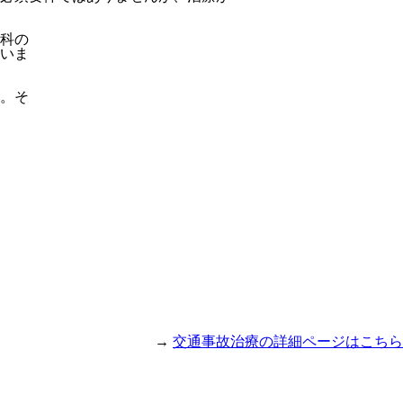
科の
いま
。そ
→
交通事故治療の詳細ページはこちら