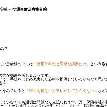
谷第一 交通事故治療接骨院
いの？
ない患者様の中には
「整形外科だと簡単な診察だけ」
という場
の方が効果を感じるようです。
いで、手技をはじめ充実した施術を提供しているからだと思い
る？
トをみていると
「許可を得ないと支払がしてもらえない」
など
していなくても通例は問題なく支払われます。万一保険会社が
とってから通院すると良いと思います。そして、医師の承諾は