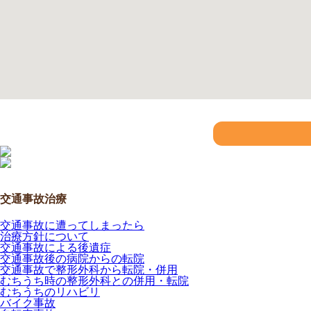
交通事故治療
交通事故に遭ってしまったら
治療方針について
交通事故による後遺症
交通事故後の病院からの転院
交通事故で整形外科から転院・併用
むちうち時の整形外科との併用・転院
むちうちのリハビリ
バイク事故