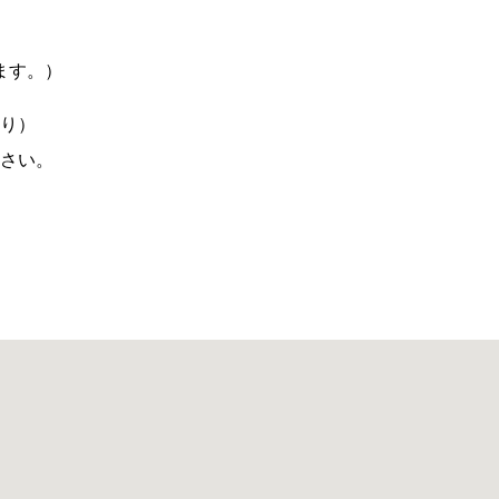
ます。）
り）
さい。