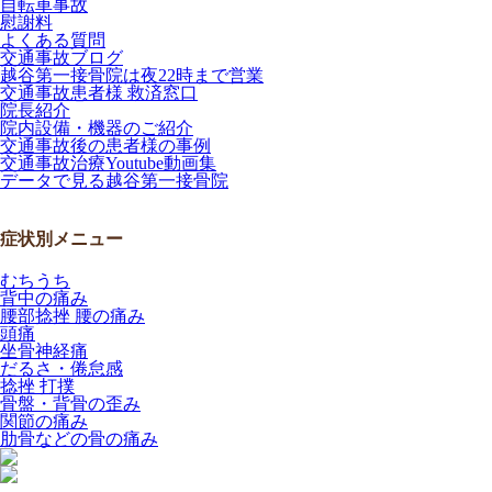
自転車事故
慰謝料
よくある質問
交通事故ブログ
越谷第一接骨院は夜22時まで営業
交通事故患者様 救済窓口
院長紹介
院内設備・機器のご紹介
交通事故後の患者様の事例
交通事故治療Youtube動画集
データで見る越谷第一接骨院
症状別メニュー
むちうち
背中の痛み
腰部捻挫 腰の痛み
頭痛
坐骨神経痛
だるさ・倦怠感
捻挫 打撲
骨盤・背骨の歪み
関節の痛み
肋骨などの骨の痛み