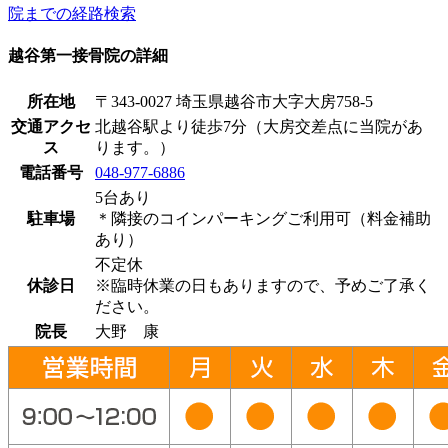
院までの経路検索
越谷第一接骨院の詳細
所在地
〒343-0027 埼玉県越谷市大字大房758-5
交通アクセ
北越谷駅より徒歩7分（大房交差点に当院があ
ス
ります。）
電話番号
048-977-6886
5台あり
駐車場
＊隣接のコインパーキングご利用可（料金補助
あり）
不定休
休診日
※臨時休業の日もありますので、予めご了承く
ださい。
院長
大野 康